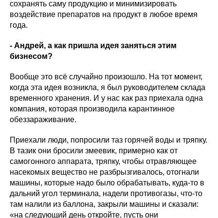
сохранять саму продукцию и минимизировать
воздействие препаратов на продукт в любое время
года.
- Андрей, а как пришла идея заняться этим
бизнесом?
Вообще это всё случайно произошло. На тот момент,
когда эта идея возникла, я был руководителем склада
временного хранения. И у нас как раз приехала одна
компания, которая производила карантинное
обеззараживание.
Приехали люди, попросили таз горячей воды и тряпку.
В тазик они бросили змеевик, примерно как от
самогонного аппарата, тряпку, чтобы отравляющее
насекомых вещество не разбрызгивалось, отогнали
машины, которые надо было обрабатывать, куда-то в
дальний угол терминала, надели противогазы, что-то
там налили из баллона, закрыли машины и сказали:
«на следующий день откройте, пусть они