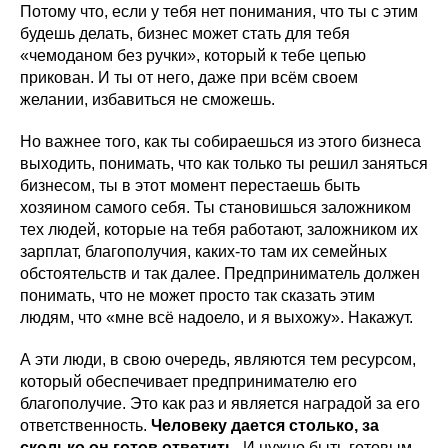
Потому что, если у тебя нет понимания, что ты с этим
будешь делать, бизнес может стать для тебя
«чемоданом без ручки», который к тебе цепью
прикован. И ты от него, даже при всём своем
желании, избавиться не сможешь.
Но важнее того, как ты собираешься из этого бизнеса
выходить, понимать, что как только ты решил заняться
бизнесом, ты в этот момент перестаешь быть
хозяином самого себя. Ты становишься заложником
тех людей, которые на тебя работают, заложником их
зарплат, благополучия, каких-то там их семейных
обстоятельств и так далее. Предприниматель должен
понимать, что не может просто так сказать этим
людям, что «мне всё надоело, и я выхожу». Накажут.
А эти люди, в свою очередь, являются тем ресурсом,
который обеспечивает предпринимателю его
благополучие. Это как раз и является наградой за его
ответственность.
Человеку дается столько, за
сколько он готов ответить
. И нужно быть готовым