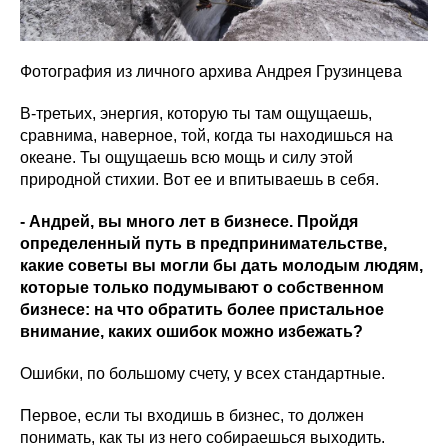
Фотография из личного архива Андрея Грузинцева
В-третьих, энергия, которую ты там ощущаешь,
сравнима, наверное, той, когда ты находишься на
океане. Ты ощущаешь всю мощь и силу этой
природной стихии. Вот ее и впитываешь в себя.
- Андрей, вы много лет в бизнесе. Пройдя
определенный путь в предпринимательстве,
какие советы вы могли бы дать молодым людям,
которые только подумывают о собственном
бизнесе: на что обратить более пристальное
внимание, каких ошибок можно избежать?
Ошибки, по большому счету, у всех стандартные.
Первое, если ты входишь в бизнес, то должен
понимать, как ты из него собираешься выходить.