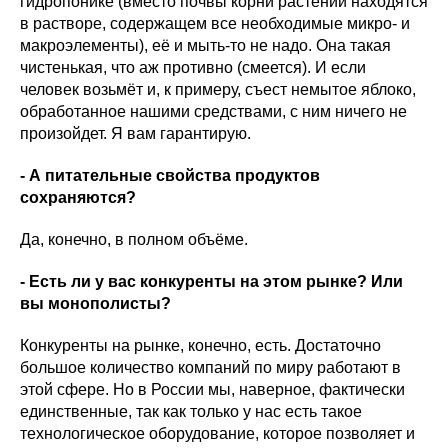
гидропонике (вместо почвы корни растений находятся
в растворе, содержащем все необходимые микро- и
макроэлементы), её и мыть-то не надо. Она такая
чистенькая, что аж противно (смеется). И если
человек возьмёт и, к примеру, съест немытое яблоко,
обработанное нашими средствами, с ним ничего не
произойдет. Я вам гарантирую.
- А питательные свойства продуктов
сохраняются?
Да, конечно, в полном объёме.
- Есть ли у вас конкуренты на этом рынке? Или
вы монополисты?
Конкуренты на рынке, конечно, есть. Достаточно
большое количество компаний по миру работают в
этой сфере. Но в России мы, наверное, фактически
единственные, так как только у нас есть такое
технологическое оборудование, которое позволяет и